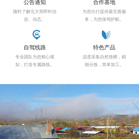
公告通知
合作基地
随时了解北大营即时信
为您出行提供最完善服
息、动态。
务，为您保驾护航。
自驾线路
特色产品
专业团队为您精心规
适度采集自然馈赠，精
划，打造专属路线。
细分拣，简单加工。