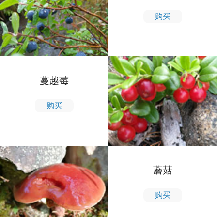
购买
蔓越莓
购买
蘑菇
购买