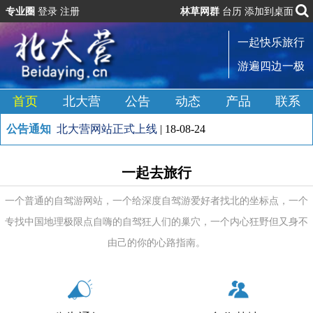
专业圈
登录
注册
林草网群
台历
添加到桌面
一起快乐旅行
游遍四边一极
首页
北大营
公告
动态
产品
联系
公告通知
北大营网站正式上线
| 18-08-24
一起去旅行
一个普通的自驾游网站，一个给深度自驾游爱好者找北的坐标点，一个
专找中国地理极限点自嗨的自驾狂人们的巢穴，一个内心狂野但又身不
由己的你的心路指南。