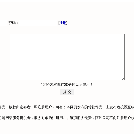
密码：
[
注册
]
*评论内容将在30分钟以后显示！
作品，版权归发布者（即注册用户）所有；本网页发布的转载作品，由发布者按照互
公司是网络服务提供者，服务对象为注册用户。该项服务免费，阿酷公司不向注册用户