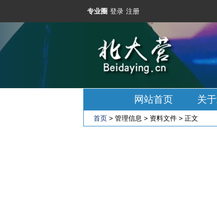
专业圈
登录
注册
网站
首页
关于
首页
>
管理信息
>
资料文件
> 正文