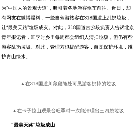
为“中国人的景观大道”，吸引着各地游客驱车前往。近日，却
有网友在微博爆料，一些自驾游旅客在318国道上乱扔垃圾，
让“最美天路”垃圾成灾。对此，318国道古乡段负责人告诉北京
青年报记者，旺季时乡里每周都会组织人清扫垃圾，但仍有些
游客乱扔垃圾。对此，管理方也提醒游客，自觉保护环境，维
护青山绿水。
▲在318国道川藏段随处可见游客扔掉的垃圾
▲在卡子拉山观景台旺季时一次能清理出三四袋垃圾
“最美天路”垃圾成山