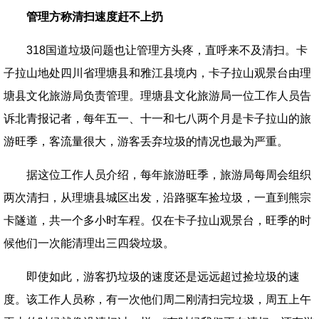
管理方称清扫速度赶不上扔
318国道垃圾问题也让管理方头疼，直呼来不及清扫。卡
子拉山地处四川省理塘县和雅江县境内，卡子拉山观景台由理
塘县文化旅游局负责管理。理塘县文化旅游局一位工作人员告
诉北青报记者，每年五一、十一和七八两个月是卡子拉山的旅
游旺季，客流量很大，游客丢弃垃圾的情况也最为严重。
据这位工作人员介绍，每年旅游旺季，旅游局每周会组织
两次清扫，从理塘县城区出发，沿路驱车捡垃圾，一直到熊宗
卡隧道，共一个多小时车程。仅在卡子拉山观景台，旺季的时
候他们一次能清理出三四袋垃圾。
即使如此，游客扔垃圾的速度还是远远超过捡垃圾的速
度。该工作人员称，有一次他们周二刚清扫完垃圾，周五上午