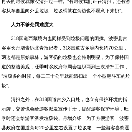
再去的时候就像没清扫过一样。“有时候我们正在清扫，还有游
客从车窗里向外丢垃圾，垃圾桶就在旁边也不愿意下来扔”。
人力不够处罚难度大
318国道西藏境内也同样受到垃圾问题的困扰。波密县古
乡乡长丹增告诉北青报记者，318国道古乡境内长约70公里，
两边都是原始森林，游客扔的垃圾也会特别明显，为了保持国
道的整洁美观，旺季时乡政府每周会组织两到三次清扫工作，
“垃圾多的时候，每二三十公里就能清扫出一个小型翻斗车的垃
圾”。
清扫之外，在318国道古乡入口处，也立有保护环境的指
示牌，交警也会给游客派发宣传手册，提醒游客保护环境，旺
季时还会给游客派发垃圾袋。丹增介绍，为了方便游客，波密
县政府在国道旁每20公里左右设置了垃圾箱，一些游客喜欢逗