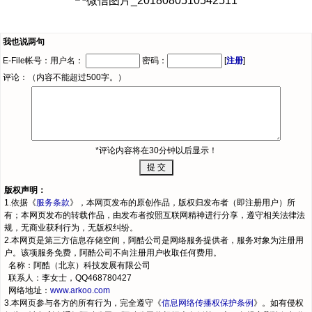
我也说两句
E-File帐号：用户名：
密码：
[
注册
]
评论：（内容不能超过500字。）
*评论内容将在30分钟以后显示！
版权声明：
1.依据《
服务条款
》，本网页发布的原创作品，版权归发布者（即注册用户）所
有；本网页发布的转载作品，由发布者按照互联网精神进行分享，遵守相关法律法
规，无商业获利行为，无版权纠纷。
2.本网页是第三方信息存储空间，阿酷公司是网络服务提供者，服务对象为注册用
户。该项服务免费，阿酷公司不向注册用户收取任何费用。
名称：阿酷（北京）科技发展有限公司
联系人：李女士，QQ468780427
网络地址：
www.arkoo.com
3.本网页参与各方的所有行为，完全遵守《
信息网络传播权保护条例
》。如有侵权